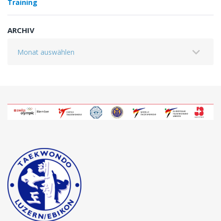
Training
ARCHIV
Archiv