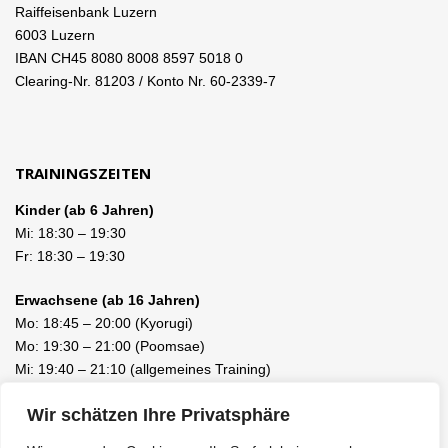
Raiffeisenbank Luzern
6003 Luzern
IBAN CH45 8080 8008 8597 5018 0
Clearing-Nr. 81203 / Konto Nr. 60-2339-7
TRAININGSZEITEN
Kinder (ab 6 Jahren)
Mi:
18:30
–
19:30
Fr:
18:30
–
19:30
Erwachsene (ab 16 Jahren)
Mo:
18:45
–
20:00
(Kyorugi)
Mo:
19:30
–
21:00
(Poomsae)
Mi:
19:40
–
21:10
(allgemeines Training)
Fr:
19:40
–
21:10
(allgemeines Training)
Wir schätzen Ihre Privatsphäre