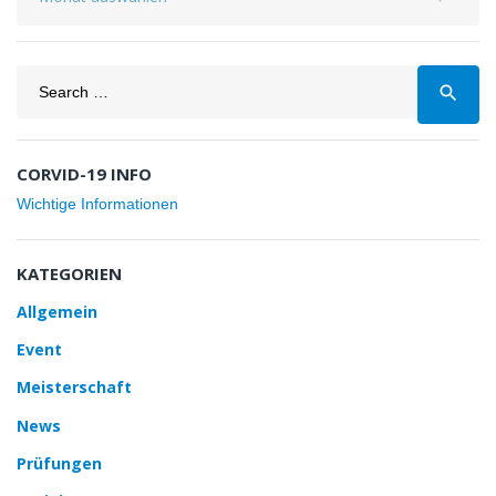
Search
search
for:
CORVID-19 INFO
Wichtige Informationen
KATEGORIEN
Allgemein
Event
Meisterschaft
News
Prüfungen