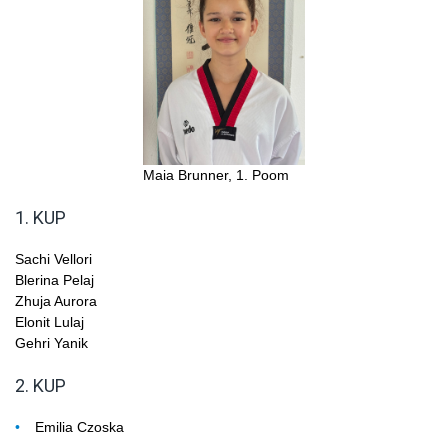
Maia Brunner, 1. Poom
1. KUP
Sachi Vellori
Blerina Pelaj
Zhuja Aurora
Elonit Lulaj
Gehri Yanik
2. KUP
Emilia Czoska