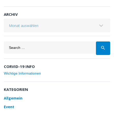
ARCHIV
Archiv
Search
search
for:
CORVID-19 INFO
Wichtige Informationen
KATEGORIEN
Allgemein
Event