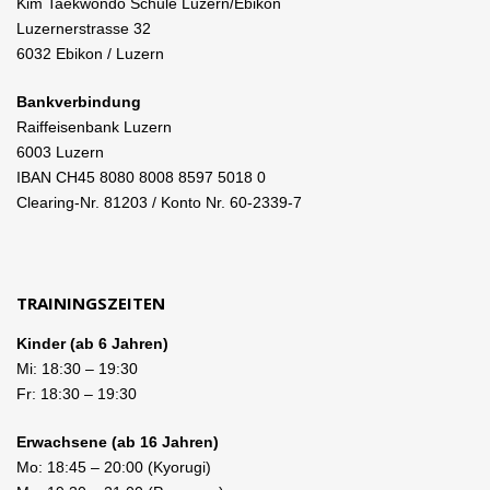
Kim Taekwondo Schule Luzern/Ebikon
Luzernerstrasse 32
6032 Ebikon / Luzern
Bankverbindung
Raiffeisenbank Luzern
6003 Luzern
IBAN CH45 8080 8008 8597 5018 0
Clearing-Nr. 81203 / Konto Nr. 60-2339-7
TRAININGSZEITEN
Kinder (ab 6 Jahren)
Mi:
18:30
–
19:30
Fr:
18:30
–
19:30
Erwachsene (ab 16 Jahren)
Mo:
18:45
–
20:00
(Kyorugi)