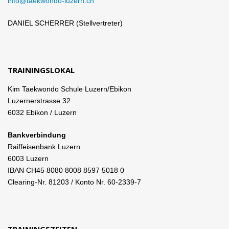
info@taekwondo-luzern.ch
DANIEL SCHERRER (Stellvertreter)
TRAININGSLOKAL
Kim Taekwondo Schule Luzern/Ebikon
Luzernerstrasse 32
6032 Ebikon / Luzern
Bankverbindung
Raiffeisenbank Luzern
6003 Luzern
IBAN CH45 8080 8008 8597 5018 0
Clearing-Nr. 81203 / Konto Nr. 60-2339-7