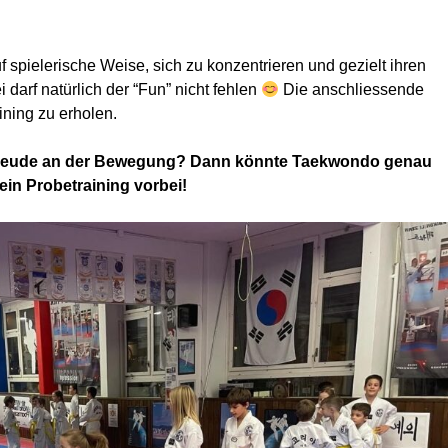
f spielerische Weise, sich zu konzentrieren und gezielt ihren
i darf natürlich der “Fun” nicht fehlen
Die anschliessende
ining zu erholen.
hat Freude an der Bewegung? Dann könnte Taekwondo genau
ein Probetraining vorbei!