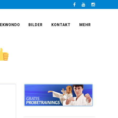
Facebook
LinkedIn
Instagram
AEKWONDO
BILDER
KONTAKT
MEHR