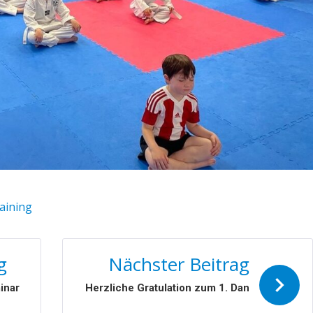
raining
N
g
Nächster Beitrag
inar
Herzliche Gratulation zum 1. Dan