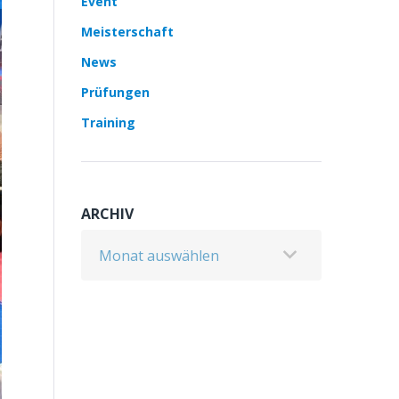
Event
Meisterschaft
News
Prüfungen
Training
ARCHIV
Archiv