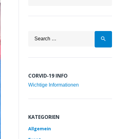
Search
search
for:
CORVID-19 INFO
Wichtige Informationen
KATEGORIEN
Allgemein