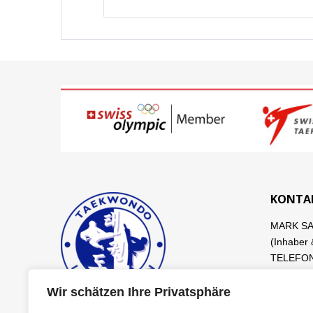
KONTA
MARK S
(Inhaber 
TELEFON 
info@tae
Wir schätzen Ihre Privatsphäre
DANIEL S