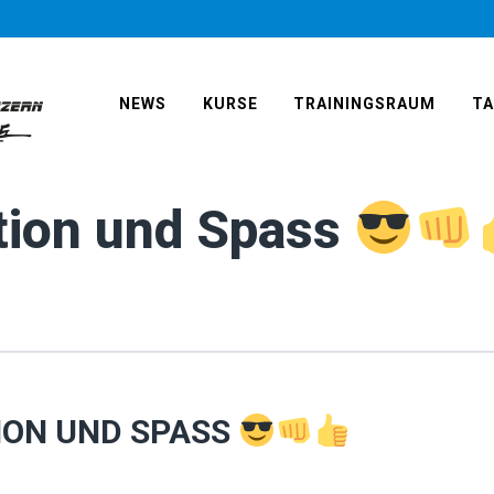
NEWS
KURSE
TRAININGSRAUM
T
ation und Spass
ION UND SPASS