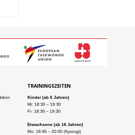
TRAININGSZEITEN
bikon
Kinder (ab 6 Jahren)
Mi:
18:30
–
19:30
Fr:
18:30
–
19:30
Erwachsene (ab 16 Jahren)
Mo:
18:45
–
20:00
(Kyorugi)