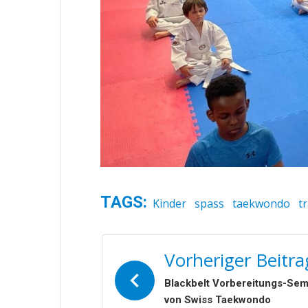
TAGS:
Kinder
spass
taekwondo
t
BEITRAGSNAVIGATIO
Vorheriger Beitra
Blackbelt Vorbereitungs-Sem
von Swiss Taekwondo