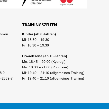
TRAININGSZEITEN
bikon
Kinder (ab 6 Jahren)
Mi:
18:30
–
19:30
Fr:
18:30
–
19:30
Erwachsene (ab 16 Jahren)
Mo:
18:45
–
20:00
(Kyorugi)
Mo:
19:30
–
21:00
(Poomsae)
8 0
Mi:
19:40
–
21:10
(allgemeines Training)
0-2339-7
Fr:
19:40
–
21:10
(allgemeines Training)