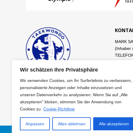
KONTA
MARK S
(Inhaber 
TELEFON 
info@tae
Wir schätzen Ihre Privatsphäre
DANIEL S
Wir verwenden Cookies, um Ihr Surferlebnis zu verbessern,
personalisierte Anzeigen oder Inhalte einzusetzen und
unseren Datenverkehr zu analysieren. Wenn Sie auf „Alle
akzeptieren" klicken, stimmen Sie der Anwendung von
Cookies zu.
Cookie-Richtlinie
Anpassen
Alles ablehnen
Alle akzeptieren