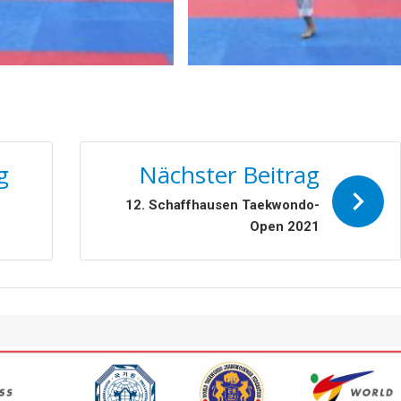
N
g
Nächster Beitrag
12. Schaffhausen Taekwondo-
Open 2021