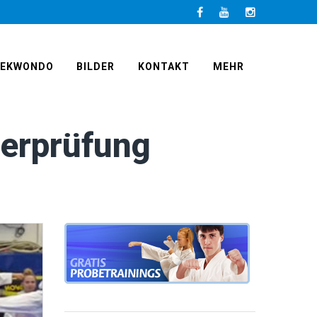
Facebook
LinkedIn
Instagram
AEKWONDO
BILDER
KONTAKT
MEHR
lerprüfung