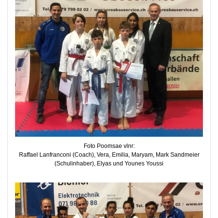
Foto Poomsae vlnr:
Raffael Lanfranconi (Coach), Vera, Emilia, Maryam, Mark Sandmeier
(Schulinhaber), Elyas und Younes Youssi