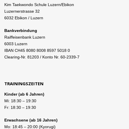
Kim Taekwondo Schule Luzern/Ebikon
Luzernerstrasse 32
6032 Ebikon / Luzern
Bankverbindung
Raiffeisenbank Luzern
6003 Luzern
IBAN CH45 8080 8008 8597 5018 0
Clearing-Nr. 81203 / Konto Nr. 60-2339-7
TRAININGSZEITEN
Kinder (ab 6 Jahren)
Mi:
18:30
–
19:30
Fr:
18:30
–
19:30
Erwachsene (ab 16 Jahren)
Mo:
18:45
–
20:00
(Kyorugi)