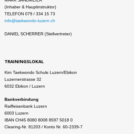
MARK SANDMEIER
(Inhaber & Hauptinstruktor)
TELEFON 079 / 334 15 73
info@taekwondo-luzern.ch
DANIEL SCHERRER (Stellvertreter)
TRAININGSLOKAL
Kim Taekwondo Schule Luzern/Ebikon
Luzernerstrasse 32
6032 Ebikon / Luzern
Bankverbindung
Raiffeisenbank Luzern
6003 Luzern
IBAN CH45 8080 8008 8597 5018 0
Clearing-Nr. 81203 / Konto Nr. 60-2339-7