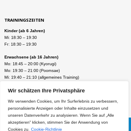
TRAININGSZEITEN
Kinder (ab 6 Jahren)
Mi:
18:30
–
19:30
Fr:
18:30
–
19:30
Erwachsene (ab 16 Jahren)
Mo:
18:45
–
20:00
(Kyorugi)
Mo:
19:30
–
21:00
(Poomsae)
Mi:
19:40
–
21:10
(allgemeines Training)
Fr:
19:40
–
21:10
(allgemeines Training)
Wir schätzen Ihre Privatsphäre
Wir verwenden Cookies, um Ihr Surferlebnis zu verbessern,
personalisierte Anzeigen oder Inhalte einzusetzen und
unseren Datenverkehr zu analysieren. Wenn Sie auf „Alle
akzeptieren" klicken, stimmen Sie der Anwendung von
Cookies zu.
Cookie-Richtlinie