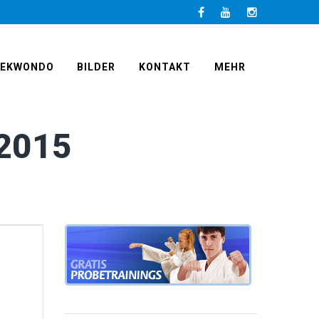
Facebook
LinkedIn
Instagram
AEKWONDO
BILDER
KONTAKT
MEHR
 2015