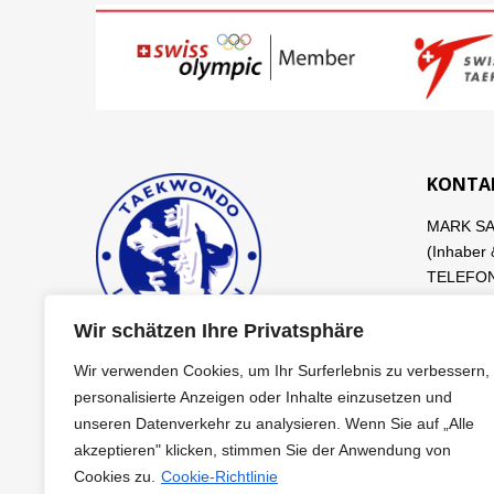
KONTA
MARK S
(Inhaber 
TELEFON 
info@tae
Wir schätzen Ihre Privatsphäre
DANIEL S
Wir verwenden Cookies, um Ihr Surferlebnis zu verbessern,
personalisierte Anzeigen oder Inhalte einzusetzen und
unseren Datenverkehr zu analysieren. Wenn Sie auf „Alle
akzeptieren" klicken, stimmen Sie der Anwendung von
Cookies zu.
Cookie-Richtlinie