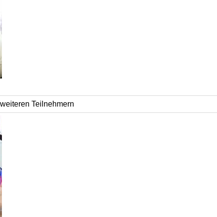
 weiteren Teilnehmern