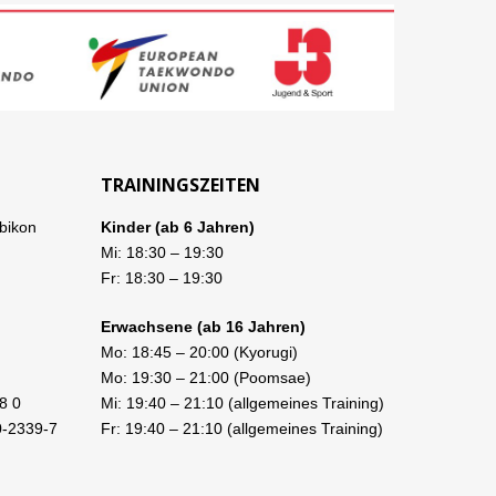
TRAININGSZEITEN
bikon
Kinder (ab 6 Jahren)
Mi:
18:30
–
19:30
Fr:
18:30
–
19:30
Erwachsene (ab 16 Jahren)
Mo:
18:45
–
20:00
(Kyorugi)
Mo:
19:30
–
21:00
(Poomsae)
8 0
Mi:
19:40
–
21:10
(allgemeines Training)
0-2339-7
Fr:
19:40
–
21:10
(allgemeines Training)