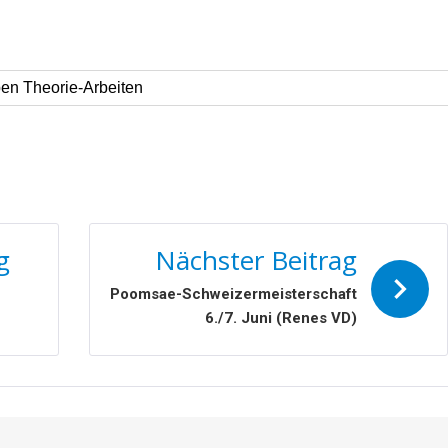
ben Theorie-Arbeiten
N
g
Nächster Beitrag
Poomsae-Schweizermeisterschaft
6./7. Juni (Renes VD)