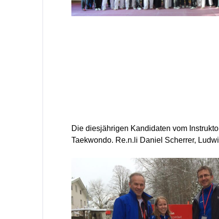
Die diesjährigen Kandidaten vom Instruktor
Taekwondo. Re.n.li Daniel Scherrer, Lud