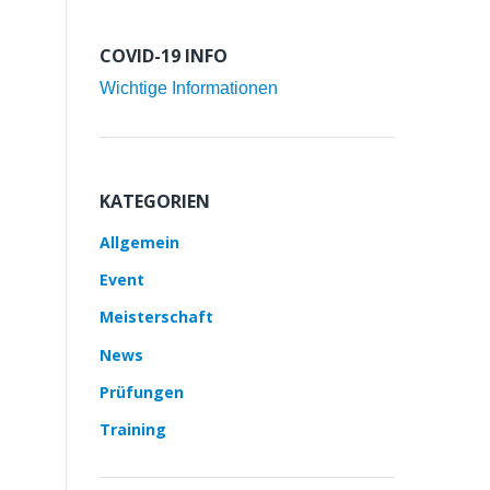
COVID-19 INFO
Wichtige Informationen
KATEGORIEN
Allgemein
Event
Meisterschaft
News
Prüfungen
Training