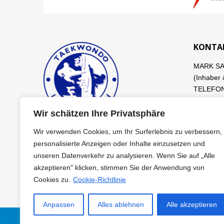
KONTA
MARK S
(Inhaber 
TELEFON 
info@tae
Wir schätzen Ihre Privatsphäre
DANIEL S
Wir verwenden Cookies, um Ihr Surferlebnis zu verbessern,
personalisierte Anzeigen oder Inhalte einzusetzen und
unseren Datenverkehr zu analysieren. Wenn Sie auf „Alle
akzeptieren" klicken, stimmen Sie der Anwendung von
Cookies zu.
Cookie-Richtlinie
Anpassen
Alles ablehnen
Alle akzeptieren