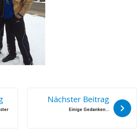
N
g
Nächster Beitrag
ster
Einige Gedanken…