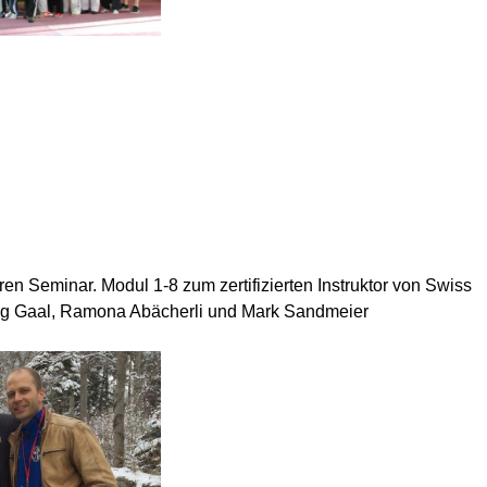
en Seminar. Modul 1-8 zum zertifizierten Instruktor von Swiss
wig Gaal, Ramona Abächerli und Mark Sandmeier