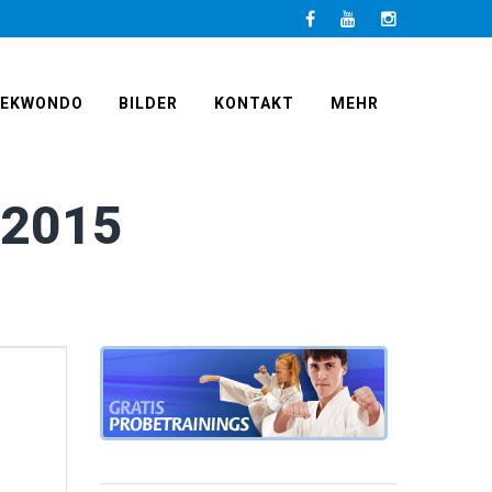
Facebook
LinkedIn
Instagram
AEKWONDO
BILDER
KONTAKT
MEHR
 2015