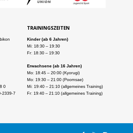
TRAININGSZEITEN
bikon
Kinder (ab 6 Jahren)
Mi:
18:30
–
19:30
Fr:
18:30
–
19:30
Erwachsene (ab 16 Jahren)
Mo:
18:45
–
20:00
(Kyorugi)
Mo:
19:30
–
21:00
(Poomsae)
8 0
Mi:
19:40
–
21:10
(allgemeines Training)
0-2339-7
Fr:
19:40
–
21:10
(allgemeines Training)