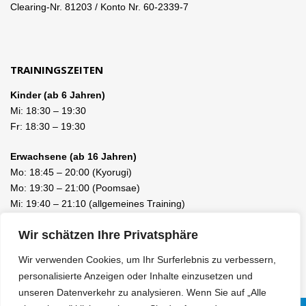
Clearing-Nr. 81203 / Konto Nr. 60-2339-7
TRAININGSZEITEN
Kinder (ab 6 Jahren)
Mi:
18:30
–
19:30
Fr:
18:30
–
19:30
Erwachsene (ab 16 Jahren)
Mo:
18:45
–
20:00
(Kyorugi)
Mo:
19:30
–
21:00
(Poomsae)
Mi:
19:40
–
21:10
(allgemeines Training)
Fr:
19:40
–
21:10
(allgemeines Training)
Wir schätzen Ihre Privatsphäre
Wir verwenden Cookies, um Ihr Surferlebnis zu verbessern,
personalisierte Anzeigen oder Inhalte einzusetzen und
unseren Datenverkehr zu analysieren. Wenn Sie auf „Alle