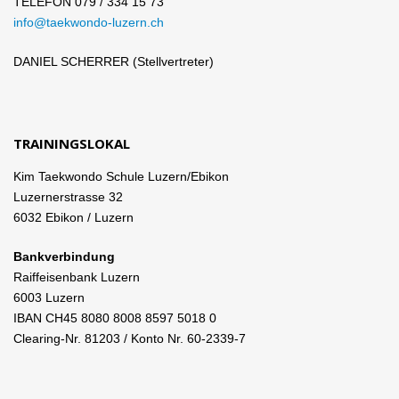
TELEFON 079 / 334 15 73
info@taekwondo-luzern.ch
DANIEL SCHERRER (Stellvertreter)
TRAININGSLOKAL
Kim Taekwondo Schule Luzern/Ebikon
Luzernerstrasse 32
6032 Ebikon / Luzern
Bankverbindung
Raiffeisenbank Luzern
6003 Luzern
IBAN CH45 8080 8008 8597 5018 0
Clearing-Nr. 81203 / Konto Nr. 60-2339-7